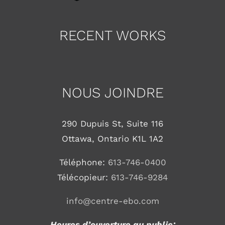
RECENT WORKS
NOUS JOINDRE
290 Dupuis St, Suite 116
Ottawa, Ontario K1L 1A2
Téléphone:
613-746-0400
Télécopieur:
613-746-9284
info@centre-ebo.com
Heures d’ouverture au public: