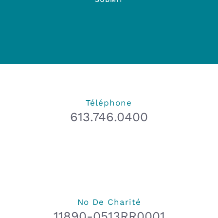
Téléphone
613.746.0400
No De Charité
11890-0513RR0001