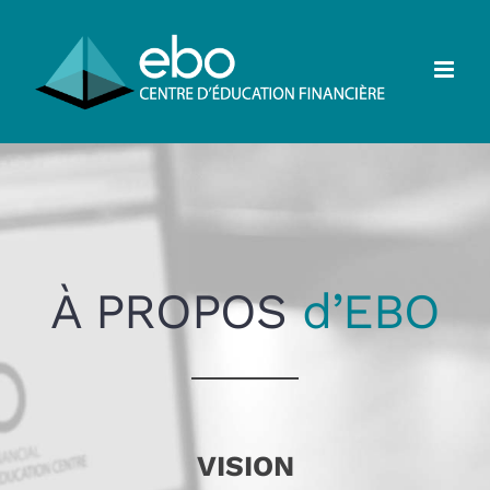
Passer
au
contenu
À PROPOS
d’EBO
VISION