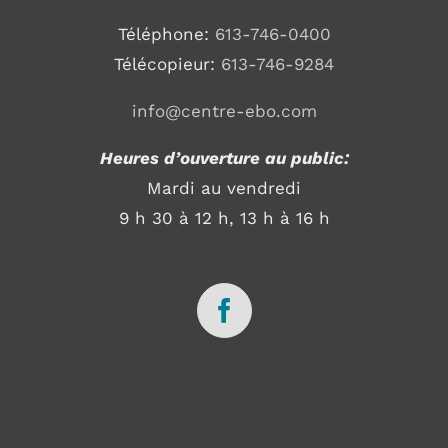
Téléphone:
613-746-0400
Télécopieur:
613-746-9284
info@centre-ebo.com
Heures d’ouverture au public:
Mardi au vendredi
9 h 30 à 12 h, 13 h à 16 h